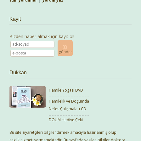
tüm yorumlar
yorum yaz
Kayıt
Bizden haber almak için kayıt ol!
gönder
Dükkan
Hamile Yogası DVD
Hamilelik ve Doğumda
Nefes Çalışmaları CD
DOUM Hediye Çeki
Bu site ziyaretçileri bilgilendirmek amacıyla hazırlanmış olup,
sağlık hizmeti vermemektedir. Bu sayfada yazılan bilgiler doktora