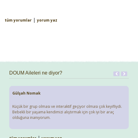
|
tüm yorumlar
yorum yaz
DOUM Aileleri ne diyor?
Gülşah Nomak
Küçük bir grup olması ve interaktif geçiyor olması çok keyifliydi.
Bebekli bir yaşama kendimizi alıştırmak için çok iyi bir araç
olduğuna inanıyorum.
|