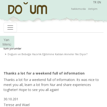
TR
EN
hakkımızda
iletişim
Yan
Menü
tüm yorumlar
Doğum ve Bebeğe Hazırlık Eğitimine Katılan Anneler Ne Diyor?
Thanks a lot for a weekend full of information
Thanks a lot for a weekend full of information. Its was nice to
meet you all, learn a lot from Nur and share experiences
togheter! Hope to see you all again!
30.10.201
Terese and Wael