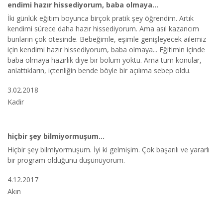
endimi hazır hissediyorum, baba olmaya...
İki günlük eğitim boyunca birçok pratik şey öğrendim. Artık
kendimi sürece daha hazır hissediyorum. Ama asıl kazancım
bunların çok ötesinde. Bebeğimle, eşimle genişleyecek ailemiz
için kendimi hazır hissediyorum, baba olmaya... Eğitimin içinde
baba olmaya hazırlık diye bir bölüm yoktu. Ama tüm konular,
anlattıkların, içtenliğin bende böyle bir açılıma sebep oldu.
3.02.2018
Kadir
hiçbir şey bilmiyormuşum...
Hiçbir şey bilmiyormuşum. İyi ki gelmişim. Çok başarılı ve yararlı
bir program olduğunu düşünüyorum.
4.12.2017
Akın