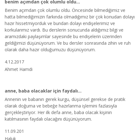
benim açımdan çok olumlu oldu...
Benim açımdan çok olumlu oldu. Öncesinde bilmediğimiz ve
hatta bilmediğimizin farkında olmadığımız bir çok konudan dolayı
hazır hissetmiyorduk ve bundan dolayı endişelerimiz ve
korkularımız vardı. Bu derslerin sonucunda aldığımız bilgi ve
aramızdaki paylaşımlar sayesinde bu endişelerin üzerinden
geldiğimizi düşünüyorum. Ve bu dersler sonrasında zihin ve ruh
olarak daha hazır olduğumuzu düşünüyorum.
4.12.2017
Ahmet Hamdi
anne, baba olacaklar için faydalı...
Annenin ve babanın gerek kurgu, düşünsel gerekse de pratik
olarak doğuma ve bebeğe hazırlanma işlemini fazlasıyla
gerçekleştiriyor. Her ilk defa anne, baba olacak kişinin
katılmasının faydalı olacağını düşünüyorum.
11.09.201
Haluk