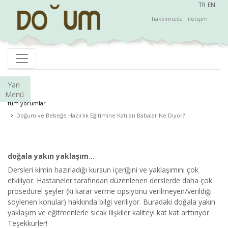
TR
EN
hakkımızda
iletişim
Yan
Menü
tüm yorumlar
Doğum ve Bebeğe Hazırlık Eğitimine Katılan Babalar Ne Diyor?
doğala yakın yaklaşım...
Dersleri kimin hazırladığı kursun içeriğini ve yaklaşımını çok
etkiliyor. Hastaneler tarafından düzenlenen derslerde daha çok
prosedürel şeyler (ki karar verme opsiyonu verilmeyen/verildiği
söylenen konular) hakkında bilgi veriliyor. Buradaki doğala yakın
yaklaşım ve eğitmenlerle sıcak ilişkiler kaliteyi kat kat arttırıyor.
Teşekkürler!