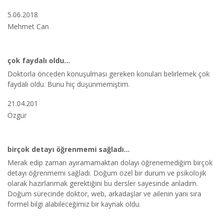
5.06.2018
Mehmet Can
çok faydalı oldu...
Doktorla önceden konuşulması gereken konuları belirlemek çok
faydalı oldu. Bunu hiç düşünmemiştim.
21.04.201
Özgür
birçok detayı öğrenmemi sağladı...
Merak edip zaman ayıramamaktan dolayı öğrenemediğim birçok
detayı öğrenmemi sağladı. Doğum özel bir durum ve psikolojik
olarak hazırlanmak gerektiğini bu dersler sayesinde anladım.
Doğum sürecinde doktor, web, arkadaşlar ve ailenin yanı sıra
formel bilgi alabileceğimiz bir kaynak oldu.