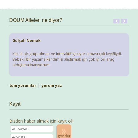
DOUM Aileleri ne diyor?
Gülşah Nomak
Küçük bir grup olması ve interaktif geçiyor olması çok keyifliydi.
Bebekli bir yaşama kendimizi alıştırmak için çok iyi bir araç
olduğuna inanıyorum.
|
tüm yorumlar
yorum yaz
Kayıt
Bizden haber almak için kayıt ol!
gönder