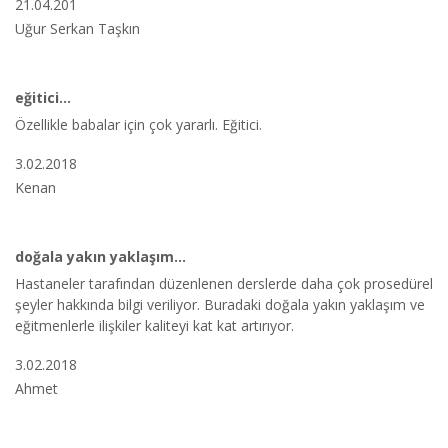
21.04.201
Uğur Serkan Taşkın
eğitici...
Özellikle babalar için çok yararlı. Eğitici.
3.02.2018
Kenan
doğala yakın yaklaşım...
Hastaneler tarafından düzenlenen derslerde daha çok prosedürel
şeyler hakkında bilgi veriliyor. Buradaki doğala yakın yaklaşım ve
eğitmenlerle ilişkiler kaliteyi kat kat artırıyor.
3.02.2018
Ahmet