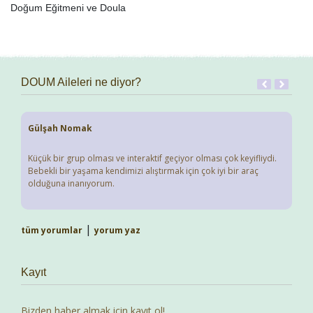
Doğum Eğitmeni ve Doula
DOUM Aileleri ne diyor?
Gülşah Nomak
Küçük bir grup olması ve interaktif geçiyor olması çok keyifliydi.
Bebekli bir yaşama kendimizi alıştırmak için çok iyi bir araç
olduğuna inanıyorum.
|
tüm yorumlar
yorum yaz
Kayıt
Bizden haber almak için kayıt ol!